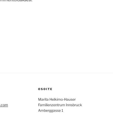
OSOITE
Marita Helkimo-Hauser
l.com
Familienzentrum Innsbruck
Amberggasse 1