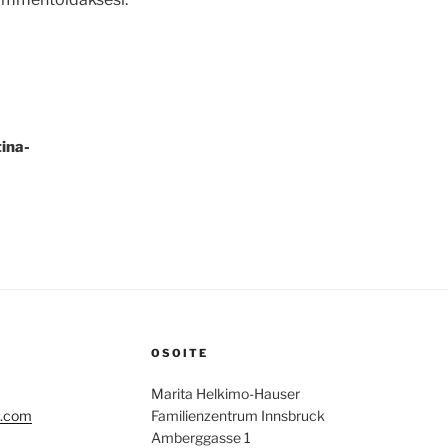
ina-
OSOITE
Marita Helkimo-Hauser
l.com
Familienzentrum Innsbruck
Amberggasse 1