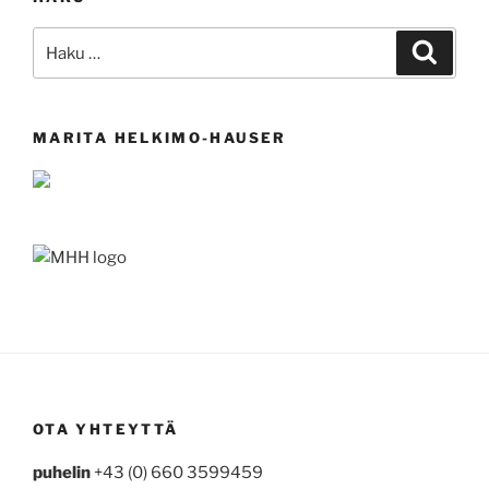
Etsi:
Haku
MARITA HELKIMO-HAUSER
OTA YHTEYTTÄ
puhelin
+43 (0) 660 3599459