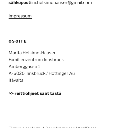
sähköposti
m.helkimohauser@gmail.com
Impressum
OSOITE
Marita Helkimo-Hauser
Familienzentrum Innsbruck
Amberggasse 1
A-6020 Innsbruck / Höttinger Au
Itävalta
>> reittiohjeet saat tästä